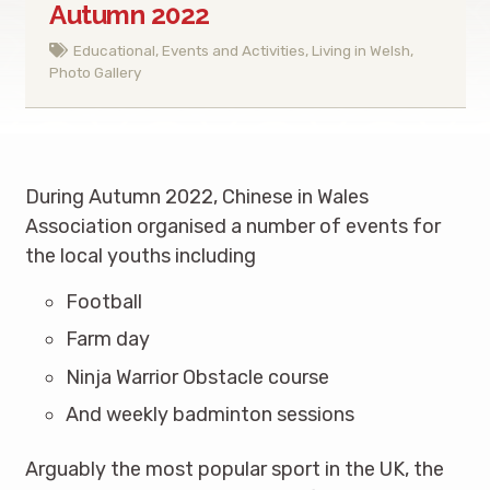
Autumn 2022
Educational
,
Events and Activities
,
Living in Welsh
,
Photo Gallery
During Autumn 2022, Chinese in Wales
Association organised a number of events for
the local youths including
Football
Farm day
Ninja Warrior Obstacle course
And weekly badminton sessions
Arguably the most popular sport in the UK, the