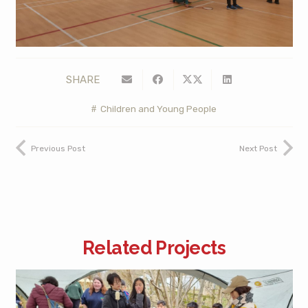
SHARE
Children and Young People
Previous Post
Next Post
Related Projects