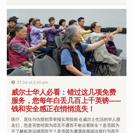
31 Jul at 2:40 pm
威尔士华人必看：错过这几项免费
服务，您每年白丢几百上千英镑——
钱和安全感正在悄悄流失！
医疗、居住与仇恨犯罪举报实用指南 在威尔士生活的华人朋
友们，您是否曾经因为语言不通而不敢去看医生？是否因为
不了解租房法律而吃亏？是否因为遭遇歧视或仇恨行为而不