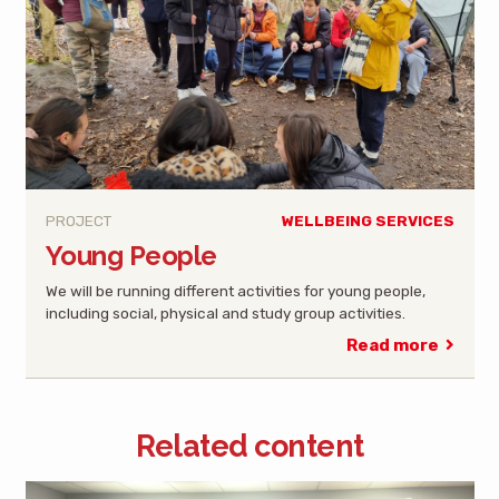
PROJECT
WELLBEING SERVICES
Young People
We will be running different activities for young people,
including social, physical and study group activities.
Read more
Related content