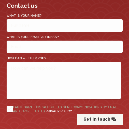
Contact us
WHAT IS YOUR NAME?
WHAT IS YOUR EMAIL ADDRESS?
HOW CAN WE HELP YOU?
I AUTHORIZE THIS WEBSITE TO SEND COMMUNICATIONS BY EMAIL
AND I AGREE TO ITS
PRIVACY POLICY
.
Get in touch