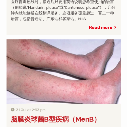
医疗咨询热线时，接通后只要用英语说明您希望使用的语言
（例如说”Mandarin, please”或”Cantonese, please”），几分
钟内就能接通在线翻译服务。这项服务覆盖超过一百二十种
语言，包括普通话、广东话和客家话。NHS…
Read more
31 Jul at 2:33 pm
脑膜炎球菌B型疾病（MenB）