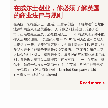
在威尔士创业，你必须了解英国
的商业法律与规则
在英国（包括威尔士）生活、工作或创业，了解并遵守当地的
法律和商业规则至关重要。 无论你是刚来英国，准备开公
司，已经在经营生意，还是自雇人士，「不清楚规则」并不能
作为违规的理由。 英国政府在 GOV.UK 官网为企业和自雇人
士提供了完整、免费的官方指引，但由于语言和制度差异，很
多华人并不了解哪些事情是必须要做的。 本文将为威尔士华
人协会的社区成员，梳理最重要、最常见的英国商业法律与规
则，并告诉大家可以从哪里获得官方支持。 一、在英国（威
尔士）如何合法设立一家新公司？ 在英国，常见的经营形式
主要包括： ● 私人有限公司（Limited Company / Ltd）
● 自雇人士（Self-employed…
Read more