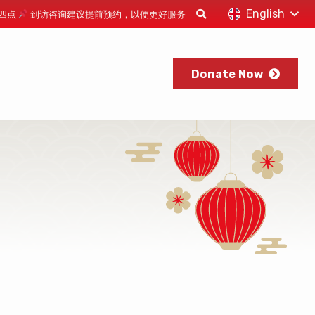
English
下午四点
到访咨询建议提前预约，以便更好服务
Donate Now