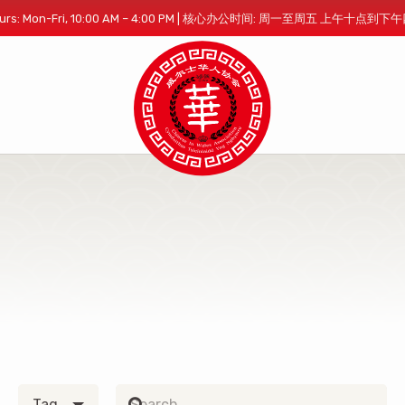
 Hours: Mon-Fri, 10:00 AM – 4:00 PM | 核心办公时间: 周一至周五 上午十点到
Tag