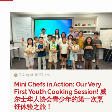
3 Aug at 10:37 am
Mini Chefs in Action: Our Very
First Youth Cooking Session! 威
尔士华人协会青少年的第一次烹
饪体验之旅！