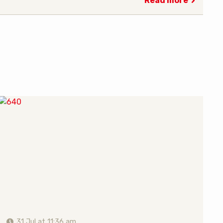
Read more
31 Jul at 11:36 am