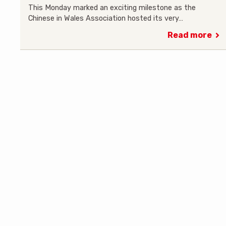
This Monday marked an exciting milestone as the
Chinese in Wales Association hosted its very…
Read more