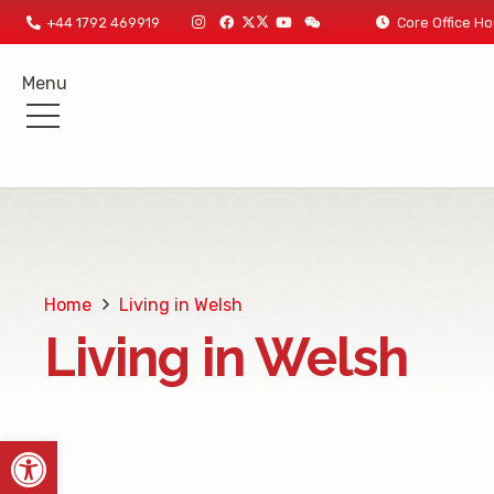
+44 1792 469919
Core Office
Menu
Home
Living in Welsh
Living in Welsh
Open toolbar