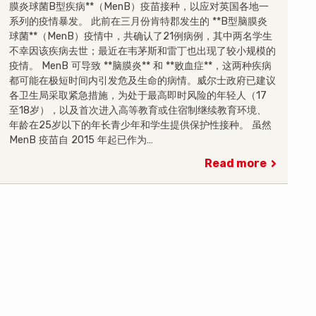
膜炎球菌B型疾病**（MenB）疫苗接种，以应对英国各地一
系列的疫情暴发。 此前在三月份肯特郡发生的 **B型脑膜炎
球菌**（MenB）疫情中，共确认了21例病例，其中两名学生
不幸因该疾病去世；最近在韦茅斯和雷丁也出现了较小规模的
疫情。 MenB 可导致 **脑膜炎** 和 **败血症**，这两种疾病
都可能在极短时间内引发危及生命的病情。威尔士政府已建议
各卫生局采取紧急措施，为处于最高即时风险的年轻人（17
至18岁），以及首次进入高等教育或住宿制继续教育环境、
年龄在25岁以下的年长青少年和学生提供保护性接种。 虽然
MenB 疫苗自 2015 年起已作为…
Read more