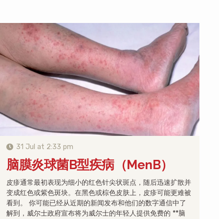
31 Jul at 2:33 pm
脑膜炎球菌B型疾病（MenB）
皮疹通常最初表现为细小的红色针尖状斑点，随后迅速扩散并
变成红色或紫色斑块。在黑色或棕色皮肤上，皮疹可能更难被
看到。 你可能已经从近期的新闻发布和他们的数字通信中了
解到，威尔士政府宣布将为威尔士的年轻人提供免费的 **脑