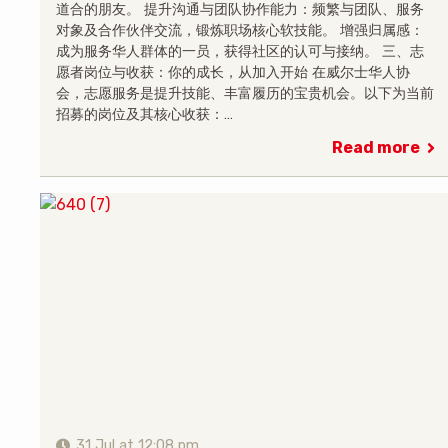
道合的朋友。 提升沟通与团队协作能力：频繁与团队、服务
对象及合作伙伴交流，锻炼职场核心软技能。 增强归属感：
成为服务华人群体的一员，获得社区的认可与接纳。 三、志
愿者岗位与收获：你的成长，从加入开始 在威尔士华人协
会，志愿服务是提升技能、丰富履历的宝贵机会。以下为当前
招募的岗位及其核心收获：…
Read more
31 Jul at 12:08 pm