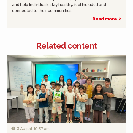
and help individuals stay healthy, feel included and
connected to their communities.
Read more
Related content
3 Aug at 10:37 am