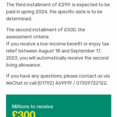
The third installment of £299: is expected to be
paid in spring 2024, the specific date is to be
determined.
The second installment of £300, the
assessment criteria:
If you receive a low-income benefit or enjoy tax
relief between August 18 and September 17,
2023, you will automatically receive the second
living allowance.
If you have any questions, please contact us via
WeChat or call (01792) 469919 / 07309722122.