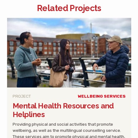
Related Projects
PROJECT
WELLBEING SERVICES
Mental Health Resources and
Helplines
Providing physical and social activities that promote
wellbeing, as well as the multilingual counselling service.
These services aim to promote physical and mental health,