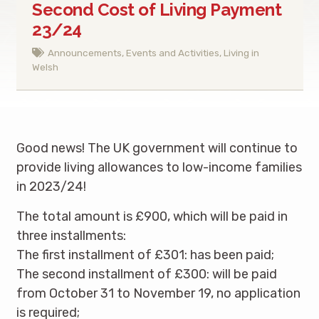
Second Cost of Living Payment
23/24
Announcements
,
Events and Activities
,
Living in
Welsh
Good news! The UK government will continue to
provide living allowances to low-income families
in 2023/24!
The total amount is £900, which will be paid in
three installments:
The first installment of £301: has been paid;
The second installment of £300: will be paid
from October 31 to November 19, no application
is required;