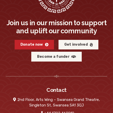
Join us in our mission to support
and uplift our community
Donate now
Get involved
Become a funder
Contact
2nd Floor, Arts Wing – Swansea Grand Theatre,
Singleton St, Swansea SA1 3QJ