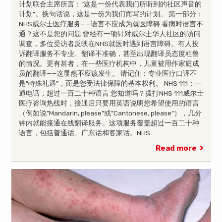
计划联合主席所言：”这是一份代表我们所听到的社区声音的
计划”。换句话说，这是一份为我们而写的计划。 第一部分：
NHS威尔士医疗服务——语言不应成为就医障碍 看病时语言不
通？这不是您的问题 曾经有一项针对威尔士华人社区的访问
调查，多位受访者反映在NHS就医时遇到语言障碍。有人投
诉翻译服务不专业、翻译不准确，甚至出现翻译员态度粗鲁
的情况。更有甚者，在一些医疗机构中，儿童被用作家庭成
员的翻译——这显然不应该发生。 请记住：专业医疗口译不
是”特殊礼遇”，而是您受法律保障的基本权利。 NHS 111：一
通电话，超过一百二十种语言 您知道吗？拨打NHS 111威尔士
医疗咨询热线时，接通后只要用英语说明您希望使用的语言
（例如说”Mandarin, please”或”Cantonese, please”），几分
钟内就能接通在线翻译服务。这项服务覆盖超过一百二十种
语言，包括普通话、广东话和客家话。NHS…
Read more