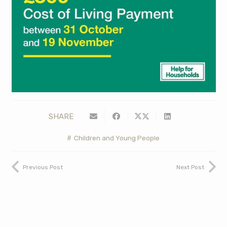
SHARE
Children and Young People
Previous Post
Next Post