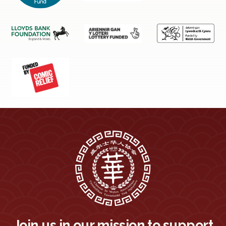
Join us in our mission to support