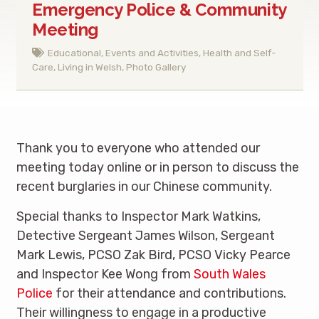
Emergency Police & Community
Meeting
Educational
,
Events and Activities
,
Health and Self-
Care
,
Living in Welsh
,
Photo Gallery
Thank you to everyone who attended our
meeting today online or in person to discuss the
recent burglaries in our Chinese community.
Special thanks to Inspector Mark Watkins,
Detective Sergeant James Wilson, Sergeant
Mark Lewis, PCSO Zak Bird, PCSO Vicky Pearce
and Inspector Kee Wong from
South Wales
Police
for their attendance and contributions.
Their willingness to engage in a productive