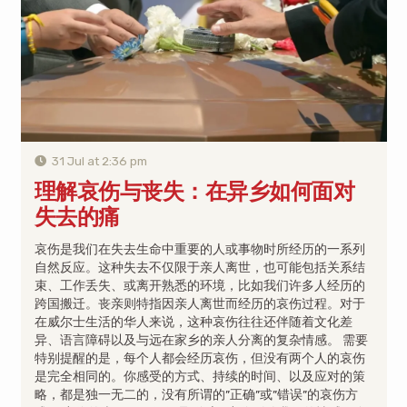
31 Jul at 2:36 pm
理解哀伤与丧失：在异乡如何面对
失去的痛
哀伤是我们在失去生命中重要的人或事物时所经历的一系列
自然反应。这种失去不仅限于亲人离世，也可能包括关系结
束、工作丢失、或离开熟悉的环境，比如我们许多人经历的
跨国搬迁。丧亲则特指因亲人离世而经历的哀伤过程。对于
在威尔士生活的华人来说，这种哀伤往往还伴随着文化差
异、语言障碍以及与远在家乡的亲人分离的复杂情感。 需要
特别提醒的是，每个人都会经历哀伤，但没有两个人的哀伤
是完全相同的。你感受的方式、持续的时间、以及应对的策
略，都是独一无二的，没有所谓的”正确”或”错误”的哀伤方