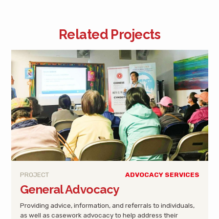
Related Projects
PROJECT
ADVOCACY SERVICES
General Advocacy
Providing advice, information, and referrals to individuals,
as well as casework advocacy to help address their